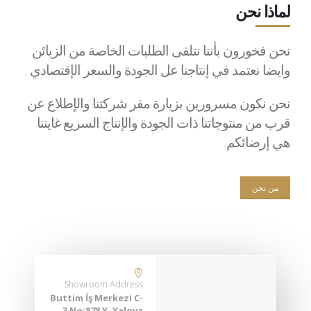
لماذا نحن
نحن فخورون بأننا نتلقى الطلبات الخاصة من الزبائن
وايضا نعتمد في إنتاجنا عل الجودة والسعر الإقتصادي .
نحن نكون مسرورين بزيارة مقر شركتنا والإطلاع عن
قرب من منتوجاتنا ذات الجودة والإنتاج السريع غايتنا
هي إرضائكم.
من نحن
Showroom Address
Buttim İş Merkezi C-
3 No:878 Y. Yalova