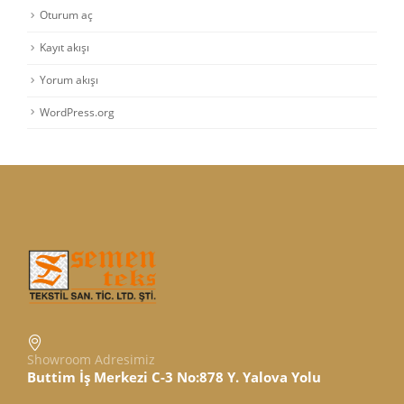
Oturum aç
Kayıt akışı
Yorum akışı
WordPress.org
Showroom Adresimiz
Buttim İş Merkezi C-3 No:878 Y. Yalova Yolu