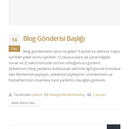
Blog Gönderisi Başlığı
14
Haz
Blog gönderisinin içine ne gider? Faydalı ve sektöre özgür
içerikler gider ve bu içerikler, 1) okuyuculara işe yarar bilgiler
sunar ve 2) sektörünüzde uzman olduğunuzu gösterir.
Şirketinizin blog yazılarını kullanarak sektörle ilgili güncel konulara
dair fikirlerinizi paylaşın, şirketinizi kişileştirin, ürünlerinizin ve
hizmetlerinizin insanlara nasıl yardımcı olacağını gösterin.
Tarafından
admin
Kategorilendirilmemiş
1 yorum
DAHA FAZLA OKU...